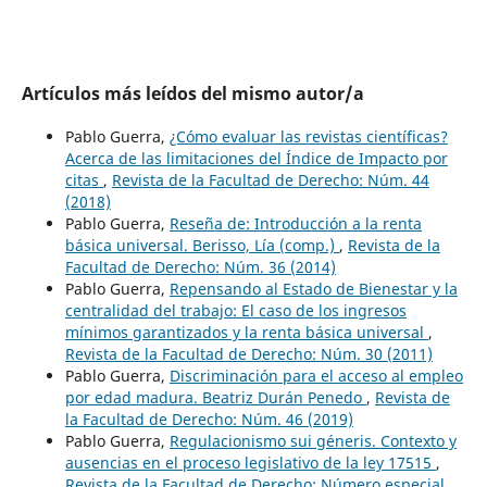
Artículos más leídos del mismo autor/a
Pablo Guerra,
¿Cómo evaluar las revistas científicas?
Acerca de las limitaciones del Índice de Impacto por
citas
,
Revista de la Facultad de Derecho: Núm. 44
(2018)
Pablo Guerra,
Reseña de: Introducción a la renta
básica universal. Berisso, Lía (comp.)
,
Revista de la
Facultad de Derecho: Núm. 36 (2014)
Pablo Guerra,
Repensando al Estado de Bienestar y la
centralidad del trabajo: El caso de los ingresos
mínimos garantizados y la renta básica universal
,
Revista de la Facultad de Derecho: Núm. 30 (2011)
Pablo Guerra,
Discriminación para el acceso al empleo
por edad madura. Beatriz Durán Penedo
,
Revista de
la Facultad de Derecho: Núm. 46 (2019)
Pablo Guerra,
Regulacionismo sui géneris. Contexto y
ausencias en el proceso legislativo de la ley 17515
,
Revista de la Facultad de Derecho: Número especial