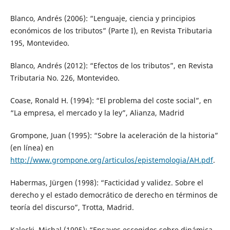
Blanco, Andrés (2006): “Lenguaje, ciencia y principios
económicos de los tributos” (Parte I), en Revista Tributaria
195, Montevideo.
Blanco, Andrés (2012): “Efectos de los tributos”, en Revista
Tributaria No. 226, Montevideo.
Coase, Ronald H. (1994): “El problema del coste social”, en
“La empresa, el mercado y la ley”, Alianza, Madrid
Grompone, Juan (1995): “Sobre la aceleración de la historia”
(en línea) en
http://www.grompone.org/articulos/epistemologia/AH.pdf
.
Habermas, Jürgen (1998): “Facticidad y validez. Sobre el
derecho y el estado democrático de derecho en términos de
teoría del discurso”, Trotta, Madrid.
Kalecki, Michal (1995): “Ensayos escogidos sobre dinámica