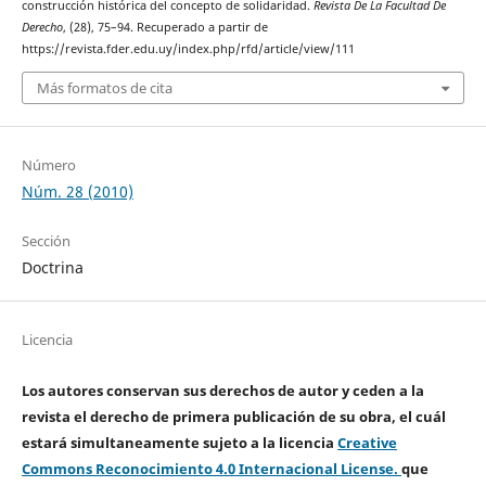
construcción histórica del concepto de solidaridad.
Revista De La Facultad De
Derecho
, (28), 75–94. Recuperado a partir de
https://revista.fder.edu.uy/index.php/rfd/article/view/111
Más formatos de cita
Número
Núm. 28 (2010)
Sección
Doctrina
Licencia
Los autores conservan sus derechos de autor y ceden a la
revista el derecho de primera publicación de su obra, el cuál
estará simultaneamente sujeto a la licencia
Creative
Commons Reconocimiento 4.0 Internacional License.
que