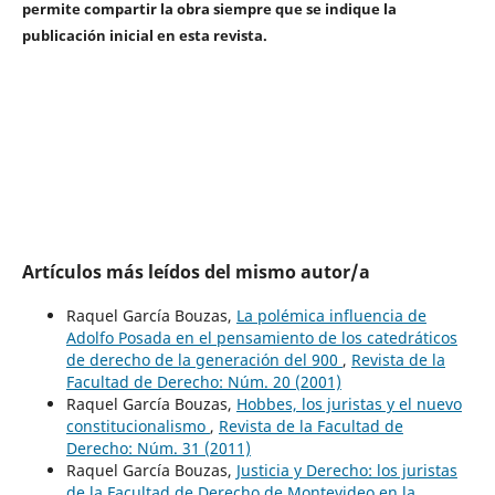
permite compartir la obra siempre que se indique la
publicación inicial en esta revista.
Artículos más leídos del mismo autor/a
Raquel García Bouzas,
La polémica influencia de
Adolfo Posada en el pensamiento de los catedráticos
de derecho de la generación del 900
,
Revista de la
Facultad de Derecho: Núm. 20 (2001)
Raquel García Bouzas,
Hobbes, los juristas y el nuevo
constitucionalismo
,
Revista de la Facultad de
Derecho: Núm. 31 (2011)
Raquel García Bouzas,
Justicia y Derecho: los juristas
de la Facultad de Derecho de Montevideo en la