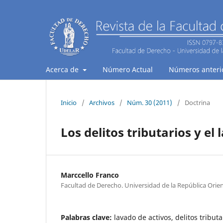
Acerca de
Número Actual
Números anteri
Inicio
/
Archivos
/
Núm. 30 (2011)
/
Doctrina
Los delitos tributarios y el
Marccello Franco
Facultad de Derecho. Universidad de la República Orie
Palabras clave:
lavado de activos, delitos tribut