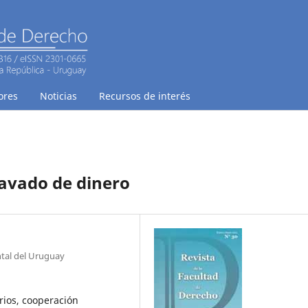
ores
Noticias
Recursos de interés
 lavado de dinero
ntal del Uruguay
arios, cooperación