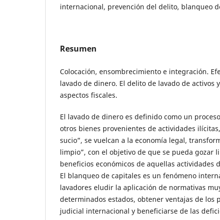
internacional, prevención del delito, blanqueo d
Resumen
Colocación, ensombrecimiento e integración. Ef
lavado de dinero. El delito de lavado de activos 
aspectos fiscales.
El lavado de dinero es definido como un proceso
otros bienes provenientes de actividades ilícit
sucio”, se vuelcan a la economía legal, transfo
limpio”, con el objetivo de que se pueda gozar 
beneficios económicos de aquellas actividades de
El blanqueo de capitales es un fenómeno intern
lavadores eludir la aplicación de normativas muy
determinados estados, obtener ventajas de los
judicial internacional y beneficiarse de las defic