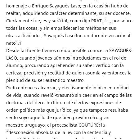
homenaje a Enrique Sayagués Laso, en la ocasión hubo de
realtar, adquiriendo carácter determinante, su ser docente.
Ciertamente fue, es y será tal, como dijo PRAT, “…, por sobre
todas las cosas, y sin empalidecer los méritos en sus
otras actividades, Sayagués Laso fue un docente vocacional
nato”.1
Desde tal fuente hemos creído posible conocer a SAYAGUÉS-
LASO, cuando jóvenes aún nos introducíamos en el rol de
alumno, procurando aprehender su saber vertido con la
certeza, precisión y rectitud de quien asumía ya entonces la
plenitud de su ser auténtico maestro.
Pudo entonces alcanzar, y efectivamente lo hizo en unidad
de vida, cuando reveló -trasuntó sin caer en el campo de las
doctrinas del derecho libre o de ciertas expresiones de
orden político más que jurídico, ya que tampoco resultaba
ser lo suyo aquello de que bien previno otro gran
maestro uruguayo, el procesalista COUTURE: la
“desconexión absoluta de la ley con la sentencia y