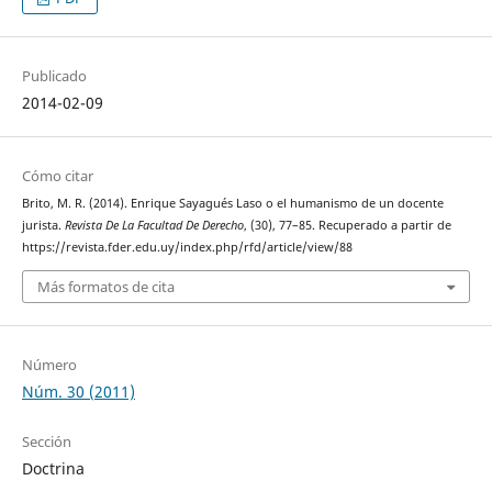
Publicado
2014-02-09
Cómo citar
Brito, M. R. (2014). Enrique Sayagués Laso o el humanismo de un docente
jurista.
Revista De La Facultad De Derecho
, (30), 77–85. Recuperado a partir de
https://revista.fder.edu.uy/index.php/rfd/article/view/88
Más formatos de cita
Número
Núm. 30 (2011)
Sección
Doctrina