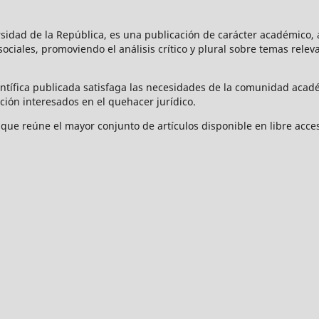
rsidad de la República, es una publicación de carácter académico, a
s sociales, promoviendo el análisis crítico y plural sobre temas rele
ntífica publicada satisfaga las necesidades de la comunidad acad
ción interesados en el quehacer jurídico.
que reúne el mayor conjunto de artículos disponible en libre acces