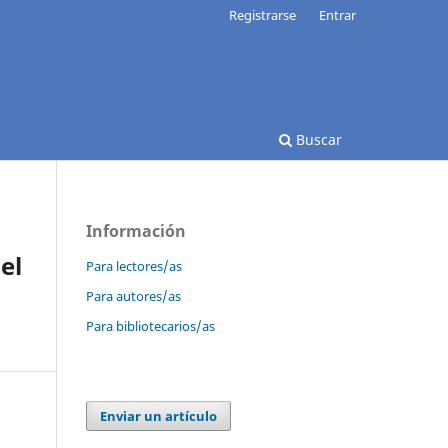
Registrarse
Entrar
Buscar
Información
el
Para lectores/as
Para autores/as
Para bibliotecarios/as
Enviar un artículo