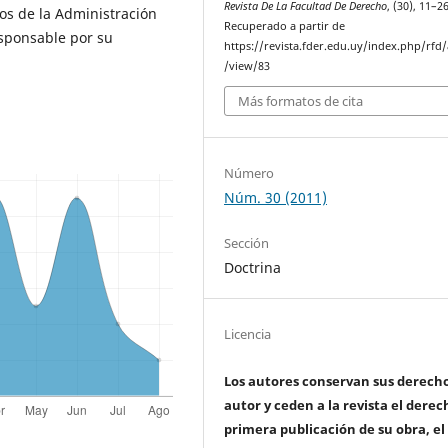
Revista De La Facultad De Derecho
, (30), 11–26
ctos de la Administración
Recuperado a partir de
sponsable por su
https://revista.fder.edu.uy/index.php/rfd/a
/view/83
Más formatos de cita
Número
Núm. 30 (2011)
Sección
Doctrina
Licencia
Los autores conservan sus derech
autor y ceden a la revista el derec
primera publicación de su obra, el