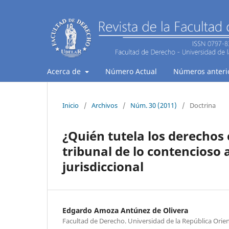
Acerca de
Número Actual
Números anteri
Inicio
/
Archivos
/
Núm. 30 (2011)
/
Doctrina
¿Quién tutela los derechos 
tribunal de lo contencioso 
jurisdiccional
Edgardo Amoza Antúnez de Olivera
Facultad de Derecho. Universidad de la República Orie