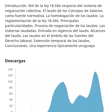
Introducción. Rol de la ley 18.566 respecto del sistema de
negociación colectiva. El laudo de los Consejos de Salarios
como fuente normativa. La homologación de los laudos. La
reglamentación de la ley 18.566. Principales
particularidades. Proceso de negociación de los laudos. Las
materias laudadas. Entrada en vigencia del laudo. Alcances
del laudo. Los laudos en el ámbito de las fuentes del
Derecho laboral. Extensión temporal de los laudos.
Conclusiones. Una experiencia típicamente uruguaya
Descargas