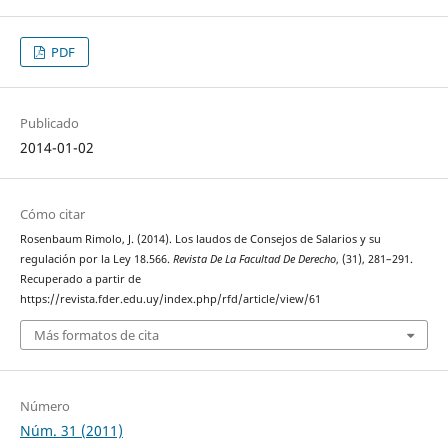
PDF
Publicado
2014-01-02
Cómo citar
Rosenbaum Rimolo, J. (2014). Los laudos de Consejos de Salarios y su
regulación por la Ley 18.566.
Revista De La Facultad De Derecho
, (31), 281–291.
Recuperado a partir de
https://revista.fder.edu.uy/index.php/rfd/article/view/61
Más formatos de cita
Número
Núm. 31 (2011)