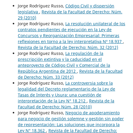
Jorge Rodríguez Russo,
Código Civil y dispersión
legislativa
,
Revista de la Facultad de Derecho: Núm.
29 (2010)
Jorge Rodríguez Russo,
La resolución unilateral de los
contratos pendientes de ejecución en la Ley de
Concursos y Reorganización Empresarial: Primeras
reflexiones en torno a la ley interpretativa Nº 18.937
,
Revista de la Facultad de Derecho: Núm. 32 (2012)
Jorge Rodríguez Russo,
La regulación de la
prescripción extintiva y la caducidad en el
anteproyecto de Código Civil y Comercial de la
República Argentina de 2012
,
Revista de la Facultad
de Derecho: Núm. 33 (2012)
Jorge Rodríguez Russo,
La controversia sobre la
legalidad del Decreto reglamentario de la Ley de
Tasas de Interés y Usura: una cuestión de
interpretación de la Ley N° 18.212
,
Revista de la
Facultad de Derecho: Núm. 28 (2010)
Jorge Rodríguez Russo,
Negocio de apoderamiento
para negocio de gestión solemne y gestión sin poder
de representación: Las soluciones que incorpora la
Ley N° 18.362
,
Revista de la Facultad de Derecho: