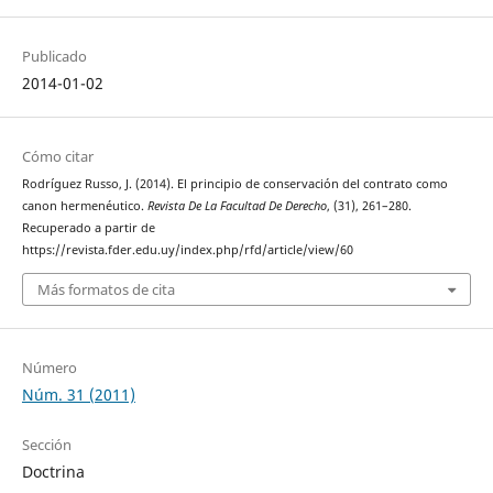
Publicado
2014-01-02
Cómo citar
Rodríguez Russo, J. (2014). El principio de conservación del contrato como
canon hermenéutico.
Revista De La Facultad De Derecho
, (31), 261–280.
Recuperado a partir de
https://revista.fder.edu.uy/index.php/rfd/article/view/60
Más formatos de cita
Número
Núm. 31 (2011)
Sección
Doctrina