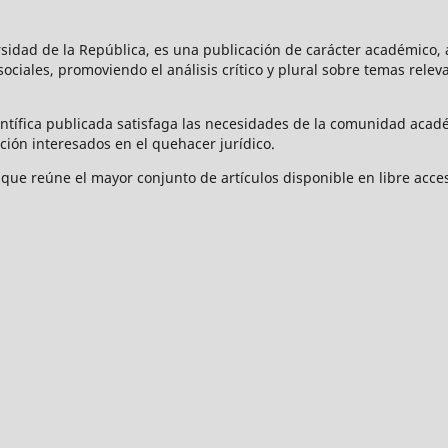
rsidad de la República, es una publicación de carácter académico, a
s sociales, promoviendo el análisis crítico y plural sobre temas rele
ntífica publicada satisfaga las necesidades de la comunidad acad
ción interesados en el quehacer jurídico.
que reúne el mayor conjunto de artículos disponible en libre acces