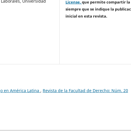
 Laborales, Universidad
License.
que permite compartir la
siempre que se indique la publica
inicial en esta revista.
jo en América Latina
,
Revista de la Facultad de Derecho: Núm. 20