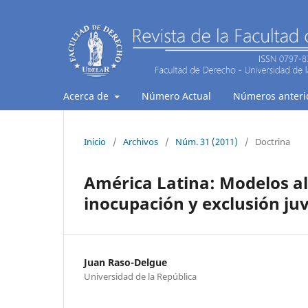
Acerca de
Número Actual
Números anteri
Inicio
/
Archivos
/
Núm. 31 (2011)
/
Doctrina
América Latina: Modelos al
inocupación y exclusión juv
Juan Raso-Delgue
Universidad de la República