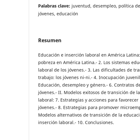
Palabras clave:
juventud, desempleo, política d
jóvenes, educación
Resumen
Educación e inserción laboral en América Latina:
pobreza en América Latina.- 2. Los sistemas educ
laboral de los jóvenes.- 3. Las dificultades de tr
trabajo: los jóvenes ni-ni.- 4. Inocupación juvenil
Educación, desempleo y género.- 6. Contratos de
jóvenes.- II. Modelos exitosos de transición de l
laboral: 7. Estrategias y acciones para favorecer
jóvenes.- 8. Estrategias para promover microem
Modelos alternativos de transición de la educac
inserción laboral.- 10. Conclusiones.