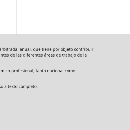
rbitrada, anual, que tiene por objeto contribuir
vantes de las diferentes áreas de trabajo de la
émico-profesional, tanto nacional como
o a texto completo.