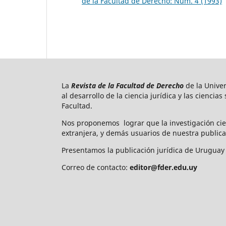
de la Facultad de Derecho: Núm. 4 (1993)
La
Revista de la Facultad de Derecho
de la Unive
al desarrollo de la ciencia jurídica y las ciencia
Facultad.
Nos proponemos lograr que la investigación cie
extranjera, y demás usuarios de nuestra publica
Presentamos la publicación jurídica de Uruguay 
Correo de contacto:
editor@fder.edu.uy