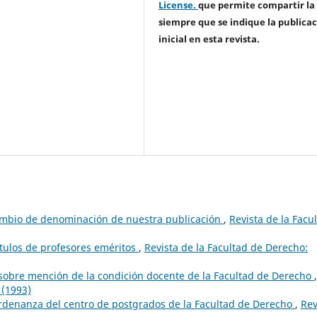
License.
que permite compartir la
siempre que se indique la publica
inicial en esta revista.
Cambio de denominación de nuestra publicación
,
Revista de la Facu
ítulos de profesores eméritos
,
Revista de la Facultad de Derecho:
obre mención de la condición docente de la Facultad de Derecho
,
 (1993)
ordenanza del centro de postgrados de la Facultad de Derecho
,
Rev