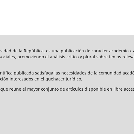
rsidad de la República, es una publicación de carácter académico, a
s sociales, promoviendo el análisis crítico y plural sobre temas rele
ntífica publicada satisfaga las necesidades de la comunidad acad
ción interesados en el quehacer jurídico.
que reúne el mayor conjunto de artículos disponible en libre acces