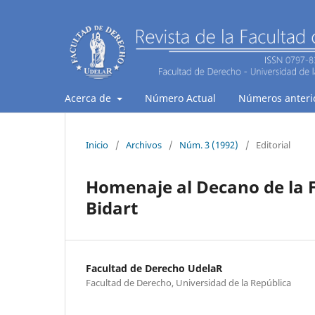
Acerca de
Número Actual
Números anteri
Inicio
/
Archivos
/
Núm. 3 (1992)
/
Editorial
Homenaje al Decano de la F
Bidart
Facultad de Derecho UdelaR
Facultad de Derecho, Universidad de la República