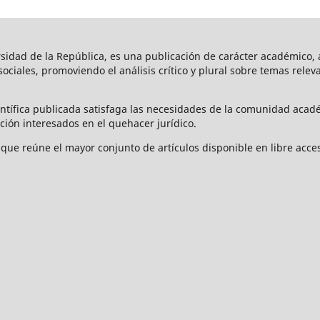
rsidad de la República, es una publicación de carácter académico, a
s sociales, promoviendo el análisis crítico y plural sobre temas rele
ntífica publicada satisfaga las necesidades de la comunidad acad
ción interesados en el quehacer jurídico.
que reúne el mayor conjunto de artículos disponible en libre acces