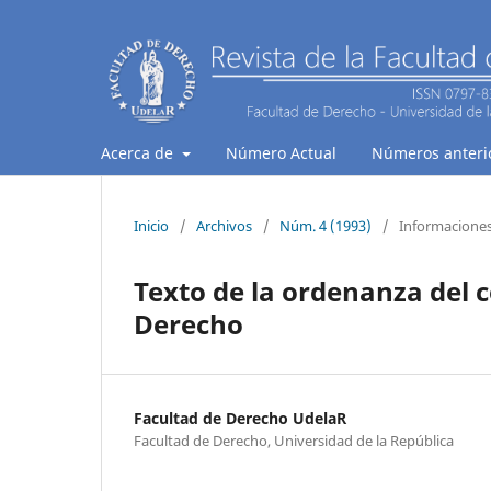
Acerca de
Número Actual
Números anteri
Inicio
/
Archivos
/
Núm. 4 (1993)
/
Informacione
Texto de la ordenanza del 
Derecho
Facultad de Derecho UdelaR
Facultad de Derecho, Universidad de la República