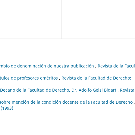
Cambio de denominación de nuestra publicación
,
Revista de la Facu
ítulos de profesores eméritos
,
Revista de la Facultad de Derecho:
Decano de la Facultad de Derecho, Dr. Adolfo Gelsi Bidart
,
Revista
obre mención de la condición docente de la Facultad de Derecho
,
 (1993)