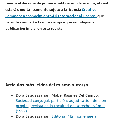
revista el derecho de primera publicación de su obra, el cuál
estará simultaneamente sujeto a la licencia
Creative
Commons Reconocimiento 4.0 Internacional License.
que
permite compartir la obra siempre que se indique la
publicación inicial en esta revista.
Artículos más leídos del mismo autor/a
Dora Bagdassarian, Mabel Rasines Del Campo,
Sociedad conyugal. partición: adjudicación de bien
propio
,
Revista de la Facultad de Derecho: Núm. 2
(1992)
Dora Bagdassarián,
Editorial / En homenaje al