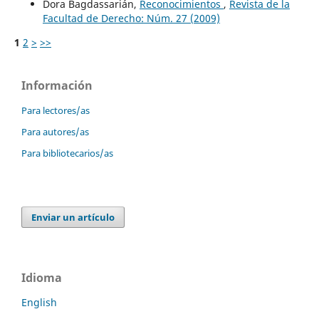
Dora Bagdassarián,
Reconocimientos
,
Revista de la
Facultad de Derecho: Núm. 27 (2009)
1
2
>
>>
Información
Para lectores/as
Para autores/as
Para bibliotecarios/as
Enviar un artículo
Idioma
English