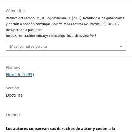
Cómo citar
Rasines del Campo, M., & Bagdassarian, D. (2005). Renuncia a los gananciales
y opción a porción conyugal.
Revista De La Facultad De Derecho
, (5), 105–112.
Recuperado a partir de
https://revista.fder.edu.uy/index.php/rfd/article/view/445
Más formatos de cita
Número
Núm. 5 (1993)
Sección
Doctrina
Licencia
Los autores conservan sus derechos de autor y ceden a la