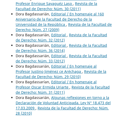
Profesor Enrique Sayaguéz Laso
,
Revista de la
Facultad de Derecho: Núm. 30 (2011)
Dora Bagdassarián,
Editorial / En homenaje al 160
Aniversario de la Facultad de Derecho de la
Universidad de la República
,
Revista de la Facultad de
Derecho: Núm. 27 (2009)
Dora Bagdassarián,
Editorial
,
Revista de la Facultad
de Derecho: Núm. 32 (2012)
Dora Bagdassarián,
Editorial
,
Revista de la Facultad
de Derecho: Núm. 36 (2014)
Dora Bagdassarián,
Editorial
,
Revista de la Facultad
de Derecho: Núm. 33 (2012)
Dora Bagdassarián,
Editorial / En homenaje al
Profesor Justino Jiménez ce Aréchaga
,
Revista de la
Facultad de Derecho: Núm. 29 (2010)
Dora Bagdassarían,
Editorial / En homenaje al
Profesor Oscar Ermida Uriarte
,
Revista de la Facultad
de Derecho: Núm. 31 (2011)
Dora Bagdassarián,
Algunas reflexiones en torno a la
Declaración de Voluntad Anticipada. Ley N° 18.473 del
17.03.2009
,
Revista de la Facultad de Derecho: Núm.
28 (2010)