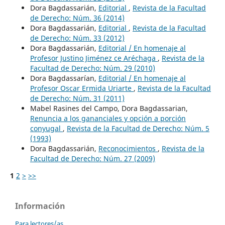
Dora Bagdassarián,
Editorial
,
Revista de la Facultad
de Derecho: Núm. 36 (2014)
Dora Bagdassarián,
Editorial
,
Revista de la Facultad
de Derecho: Núm. 33 (2012)
Dora Bagdassarián,
Editorial / En homenaje al
Profesor Justino Jiménez ce Aréchaga
,
Revista de la
Facultad de Derecho: Núm. 29 (2010)
Dora Bagdassarían,
Editorial / En homenaje al
Profesor Oscar Ermida Uriarte
,
Revista de la Facultad
de Derecho: Núm. 31 (2011)
Mabel Rasines del Campo, Dora Bagdassarian,
Renuncia a los gananciales y opción a porción
conyugal
,
Revista de la Facultad de Derecho: Núm. 5
(1993)
Dora Bagdassarián,
Reconocimientos
,
Revista de la
Facultad de Derecho: Núm. 27 (2009)
1
2
>
>>
Información
Para lectores/as