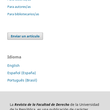
Para autores/as
Para bibliotecarios/as
Enviar un artículo
Idioma
English
Español (España)
Português (Brasil)
La
Revista de la Facultad de Derecho
de la Universidad
de la República, es una publicación de carácter