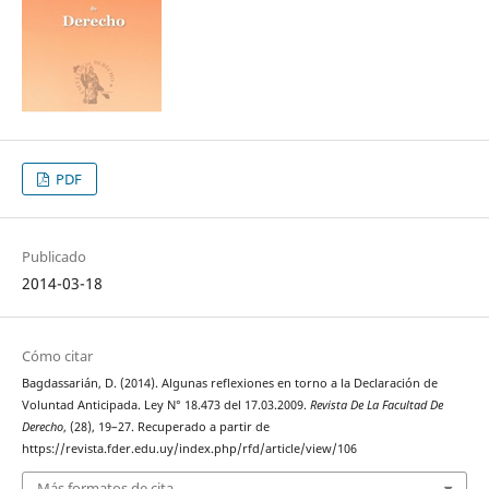
PDF
Publicado
2014-03-18
Cómo citar
Bagdassarián, D. (2014). Algunas reflexiones en torno a la Declaración de
Voluntad Anticipada. Ley N° 18.473 del 17.03.2009.
Revista De La Facultad De
Derecho
, (28), 19–27. Recuperado a partir de
https://revista.fder.edu.uy/index.php/rfd/article/view/106
Más formatos de cita