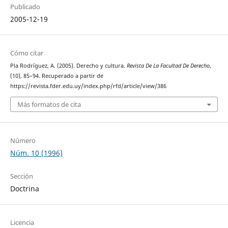
Publicado
2005-12-19
Cómo citar
Pla Rodríguez, A. (2005). Derecho y cultura.
Revista De La Facultad De Derecho
,
(10), 85–94. Recuperado a partir de
https://revista.fder.edu.uy/index.php/rfd/article/view/386
Más formatos de cita
Número
Núm. 10 (1996)
Sección
Doctrina
Licencia