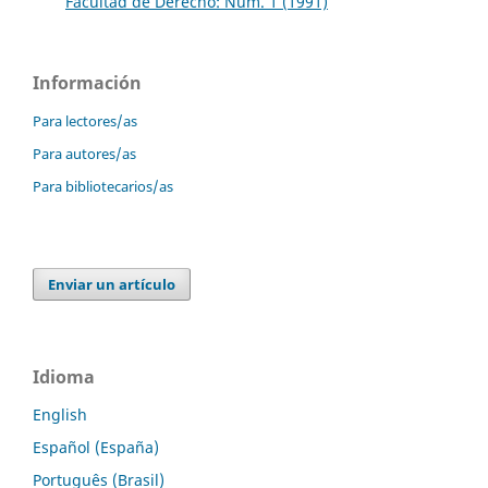
Facultad de Derecho: Núm. 1 (1991)
Información
Para lectores/as
Para autores/as
Para bibliotecarios/as
Enviar un artículo
Idioma
English
Español (España)
Português (Brasil)