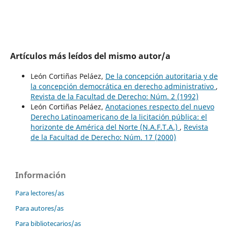
Artículos más leídos del mismo autor/a
León Cortiñas Peláez,
De la concepción autoritaria y de
la concepción democrática en derecho administrativo
,
Revista de la Facultad de Derecho: Núm. 2 (1992)
León Cortiñas Peláez,
Anotaciones respecto del nuevo
Derecho Latinoamericano de la licitación pública: el
horizonte de América del Norte (N.A.F.T.A.)
,
Revista
de la Facultad de Derecho: Núm. 17 (2000)
Información
Para lectores/as
Para autores/as
Para bibliotecarios/as