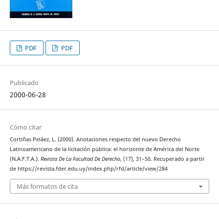
PDF
PDF
Publicado
2000-06-28
Cómo citar
Cortiñas Peláez, L. (2000). Anotaciones respecto del nuevo Derecho
Latinoamericano de la licitación pública: el horizonte de América del Norte
(N.A.F.T.A.).
Revista De La Facultad De Derecho
, (17), 31–50. Recuperado a partir
de https://revista.fder.edu.uy/index.php/rfd/article/view/284
Más formatos de cita