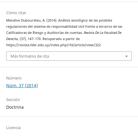
Cómo citar
Mendive Dubourdieu, A. (2014). Análisis axiológico de las posibles
regulaciones del sistema de responsabilidad civil frente a terceros de las
Calificadoras de Riesgo y Auditorías de cuentas.
Revista De La Facultad De
Derecho
, (37), 147–170. Recuperado a partir de
https://revista.fder.edu.uy/index.php/rfd/article/view/322
Más formatos de cita
Número
Núm. 37 (2014)
Sección
Doctrina
Licencia