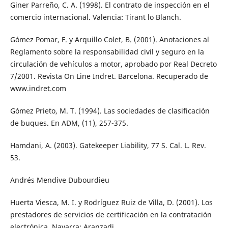
Giner Parreño, C. A. (1998). El contrato de inspección en el
comercio internacional. Valencia: Tirant lo Blanch.
Gómez Pomar, F. y Arquillo Colet, B. (2001). Anotaciones al
Reglamento sobre la responsabilidad civil y seguro en la
circulación de vehículos a motor, aprobado por Real Decreto
7/2001. Revista On Line Indret. Barcelona. Recuperado de
www.indret.com
Gómez Prieto, M. T. (1994). Las sociedades de clasificación
de buques. En ADM, (11), 257-375.
Hamdani, A. (2003). Gatekeeper Liability, 77 S. Cal. L. Rev.
53.
Andrés Mendive Dubourdieu
Huerta Viesca, M. I. y Rodríguez Ruiz de Villa, D. (2001). Los
prestadores de servicios de certificación en la contratación
electrónica. Navarra: Aranzadi.