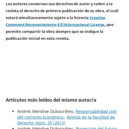
Los autores conservan sus derechos de autor y ceden a la
revista el derecho de primera publicación de su obra, el cuál
estará simultaneamente sujeto a la licencia
Creative
Commons Reconocimiento 4.0 Internacional License.
que
permite compartir la obra siempre que se indique la
publicación inicial en esta revista.
Artículos más leídos del mismo autor/a
Andrés Mendive Dubourdieu,
Responsabilidad civil
del conjunto económico
,
Revista de la Facultad de
Derecho: Núm. 35 (2013)
Andrés Mendive Dubourdieu,
Proyección del futuro