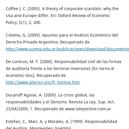
Coffee J. C. (2005). A theory of corporate scandals: why the
Usa and Europe differ. En: Oxford Review of Economic
Policy, (21), 2, 200.
Coloma, G. (2009). Apuntes para el Análisis Económico del
Derecho Privado Argentino. Recuperado de
http://www.ucema.edu.ar/publicaciones/download/documento
De Lorenzo, M. F. (2000). Responsabilidad civil de las firmas
de auditoría frente a los terceros inversores (En torno al
economic loss), Recuperado de
http://www.alterini.org/fr_tonline.htm
Ducaroff Aguiar, A. (2009). La crisis global, las
responsabilidades y el Derecho. Revista La Ley, Sup. Act.
23/04/2009, 1. Recuperado de www.laleyonline.com.ar
Estefan, C., Mari, A. y Morales, A. (1999). Responsabilidad
del Auditor. Montevideo: (inédito).