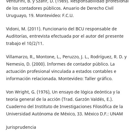
Venturini, B. y Szafir, D. (1989). Responsabilidad profesional
de los contadores públicos. Anuario de Derecho Civil
Uruguayo, 19. Montevideo: F.C.U.
Vidoni, M. (2011). Funcionario del BCU responsable de
Auditorías, entrevista efectuada por el autor del presente
trabajo el 10/2/11.
Villamarzo, R., Montone, L., Peruzzo, J. L., Rodríguez, R. D. y
Nemesio, D. (2000). Informes de contador público. La
actuación profesional vinculada a estados contables e
información relacionada. Montevideo: Taller gráfico.
Von Wright, G. (1976), Un ensayo de lógica deóntica y la
teoría general de la acción (Trad. Garzón Valdés, E.).
Cuaderno del Instituto de Investigaciones Filosófica de la
Universidad Autónoma de México, 33. México D.F.: UNAM
Jurisprudencia