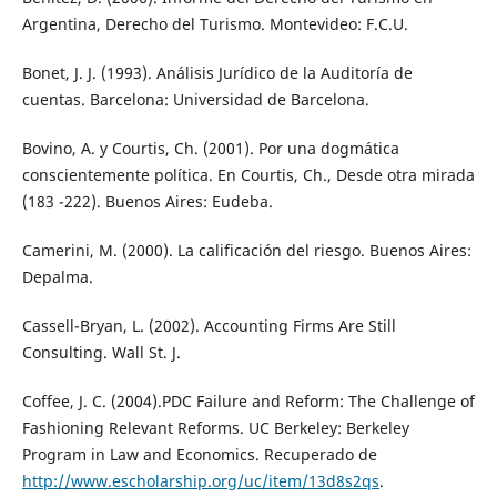
Argentina, Derecho del Turismo. Montevideo: F.C.U.
Bonet, J. J. (1993). Análisis Jurídico de la Auditoría de
cuentas. Barcelona: Universidad de Barcelona.
Bovino, A. y Courtis, Ch. (2001). Por una dogmática
conscientemente política. En Courtis, Ch., Desde otra mirada
(183 -222). Buenos Aires: Eudeba.
Camerini, M. (2000). La calificación del riesgo. Buenos Aires:
Depalma.
Cassell-Bryan, L. (2002). Accounting Firms Are Still
Consulting. Wall St. J.
Coffee, J. C. (2004).PDC Failure and Reform: The Challenge of
Fashioning Relevant Reforms. UC Berkeley: Berkeley
Program in Law and Economics. Recuperado de
http://www.escholarship.org/uc/item/13d8s2qs
.