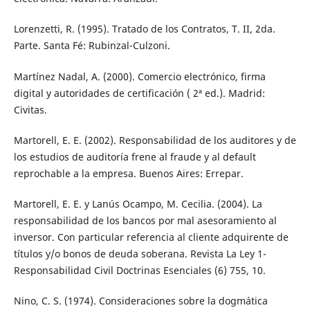
Lorenzetti, R. (1995). Tratado de los Contratos, T. II, 2da.
Parte. Santa Fé: Rubinzal-Culzoni.
Martínez Nadal, A. (2000). Comercio electrónico, firma
digital y autoridades de certificación ( 2ª ed.). Madrid:
Civitas.
Martorell, E. E. (2002). Responsabilidad de los auditores y de
los estudios de auditoría frene al fraude y al default
reprochable a la empresa. Buenos Aires: Errepar.
Martorell, E. E. y Lanús Ocampo, M. Cecilia. (2004). La
responsabilidad de los bancos por mal asesoramiento al
inversor. Con particular referencia al cliente adquirente de
títulos y/o bonos de deuda soberana. Revista La Ley 1-
Responsabilidad Civil Doctrinas Esenciales (6) 755, 10.
Nino, C. S. (1974). Consideraciones sobre la dogmática