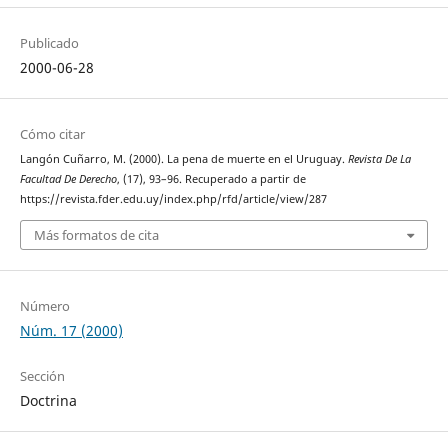
Publicado
2000-06-28
Cómo citar
Langón Cuñarro, M. (2000). La pena de muerte en el Uruguay.
Revista De La
Facultad De Derecho
, (17), 93–96. Recuperado a partir de
https://revista.fder.edu.uy/index.php/rfd/article/view/287
Más formatos de cita
Número
Núm. 17 (2000)
Sección
Doctrina