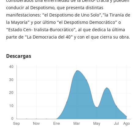
considerados una enfermedad de la Demo- cracia y pueden
conducir al Despotismo, que presenta distintas
manifestaciones: “el Despotismo de Uno Solo”,”la Tiranía de
la Mayoría” y por último “el Despotismo Democrático” o
“Estado Cen- tralista-Burocrático”, al que dedica la última
parte de “La Democracia del 40” y con el que cierra su obra.
Descargas