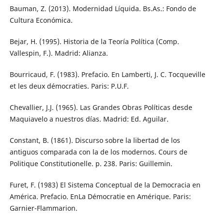
Bauman, Z. (2013). Modernidad Líquida. Bs.As.: Fondo de
Cultura Económica.
Bejar, H. (1995). Historia de la Teoría Política (Comp.
Vallespin, F.). Madrid: Alianza.
Bourricaud, F. (1983). Prefacio. En Lamberti, J. C. Tocqueville
et les deux démocraties. Paris: P.U.F.
Chevallier, J.J. (1965). Las Grandes Obras Políticas desde
Maquiavelo a nuestros días. Madrid: Ed. Aguilar.
Constant, B. (1861). Discurso sobre la libertad de los
antiguos comparada con la de los modernos. Cours de
Politique Constitutionelle. p. 238. Paris: Guillemin.
Furet, F. (1983) El Sistema Conceptual de la Democracia en
América. Prefacio. EnLa Démocratie en Amérique. Paris:
Garnier-Flammarion.