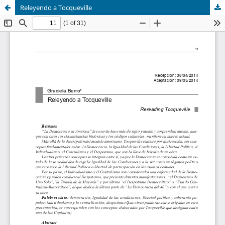
Releyendo a Tocqueville