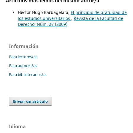
Artículos más leídos del mismo autor/a
Héctor Hugo Barbagelata,
El principio de gratuidad de
los estudios universitarios
,
Revista de la Facultad de
Derecho: Núm. 27 (2009)
Información
Para lectores/as
Para autores/as
Para bibliotecarios/as
Enviar un artículo
Idioma