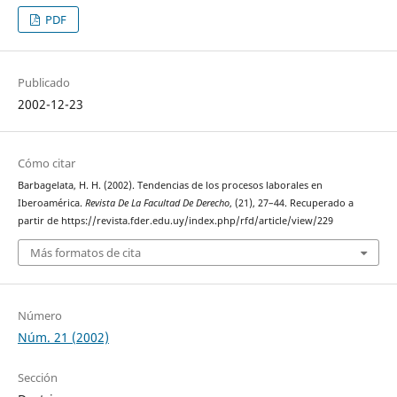
PDF
Publicado
2002-12-23
Cómo citar
Barbagelata, H. H. (2002). Tendencias de los procesos laborales en
Iberoamérica.
Revista De La Facultad De Derecho
, (21), 27–44. Recuperado a
partir de https://revista.fder.edu.uy/index.php/rfd/article/view/229
Más formatos de cita
Número
Núm. 21 (2002)
Sección