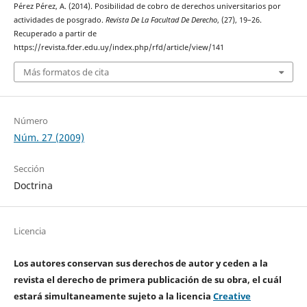
Pérez Pérez, A. (2014). Posibilidad de cobro de derechos universitarios por
actividades de posgrado.
Revista De La Facultad De Derecho
, (27), 19–26.
Recuperado a partir de
https://revista.fder.edu.uy/index.php/rfd/article/view/141
Más formatos de cita
Número
Núm. 27 (2009)
Sección
Doctrina
Licencia
Los autores conservan sus derechos de autor y ceden a la
revista el derecho de primera publicación de su obra, el cuál
estará simultaneamente sujeto a la licencia
Creative