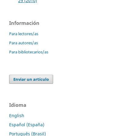
29 (2010)
Información
Para lectores/as
Para autores/as
Para bibliotecarios/as
Enviar un artículo
Idioma
English
Español (España)
Português (Brasil)