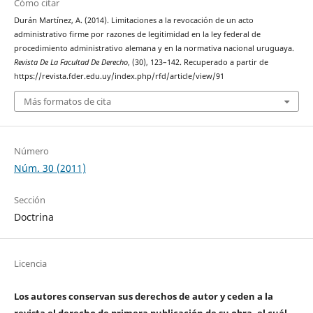
Cómo citar
Durán Martínez, A. (2014). Limitaciones a la revocación de un acto
administrativo firme por razones de legitimidad en la ley federal de
procedimiento administrativo alemana y en la normativa nacional uruguaya.
Revista De La Facultad De Derecho
, (30), 123–142. Recuperado a partir de
https://revista.fder.edu.uy/index.php/rfd/article/view/91
Más formatos de cita
Número
Núm. 30 (2011)
Sección
Doctrina
Licencia
Los autores conservan sus derechos de autor y ceden a la
revista el derecho de primera publicación de su obra, el cuál