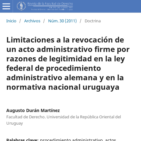
Inicio
/
Archivos
/
Núm. 30 (2011)
/
Doctrina
Limitaciones a la revocación de
un acto administrativo firme por
razones de legitimidad en la ley
federal de procedimiento
administrativo alemana y en la
normativa nacional uruguaya
Augusto Durán Martínez
Facultad de Derecho. Universidad de la República Oriental del
Uruguay
Palabras clave:
procedimiento administrativo, actos