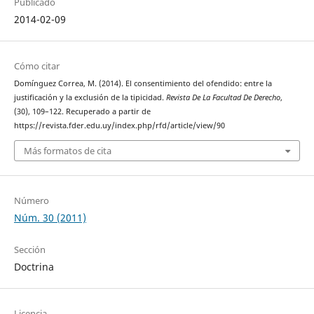
Publicado
2014-02-09
Cómo citar
Domínguez Correa, M. (2014). El consentimiento del ofendido: entre la
justificación y la exclusión de la tipicidad.
Revista De La Facultad De Derecho
,
(30), 109–122. Recuperado a partir de
https://revista.fder.edu.uy/index.php/rfd/article/view/90
Más formatos de cita
Número
Núm. 30 (2011)
Sección
Doctrina
Licencia