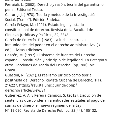
Ferrajoli, L. (2002). Derecho y razón: teoría del garantismo
penal. Editorial Trotta.
Galtung, J. (1978). Teoría y método de la Investigación
Social. (Tomo I). Edición Eudeba.
García-Pelayo, M. (1991). Estado legal y estado
constitucional de derecho. Revista de la Facultad de
Ciencias Jurídicas y Políticas, 82, 3345.
García de Enterría, E. (1983). La lucha contra las
inmunidades del poder en el derecho administrativo. (3ª
ed.). Civitas Ediciones.
Gascón, M. (1997). El sistema de fuentes del Derecho
español: Constitución y principio de legalidad. En Betegón y
otros, Lecciones de Teoría del Derecho. (pp. 288). Mc.
GrawHill.
Guastini, R. (2021). El realismo jurídico como teoría
positivista del Derecho. Revista Cubana de Derecho, 1(1),
216227. https://revista.unjc.cu/index.php/
derecho/article/view/31
Gutiérrez, A. A. y Pereira Campos, S. (2013). Ejecución de
sentencias que condenan a entidades estatales al pago de
sumas de dinero: el nuevo régimen de la Ley
N° 19.090. Revista de Derecho Público, 22(44), 105132.