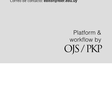
Correo de contacto:
editor@fder.edu.uy