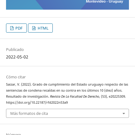
PDF
HTML
Publicado
2022-05-02
Cómo citar
Saizar, V. (2022). Grado de cumplimiento del Estado uruguayo respecto de las
sentencias de condena recaídas en su contra en los últimos 10 (diez) años.
Resultado de investigación.
Revista De La Facultad De Derecho
, (53), e20225309.
https://doi.org/10.22187/rfd2022n53a9
Más formatos de cita
Número