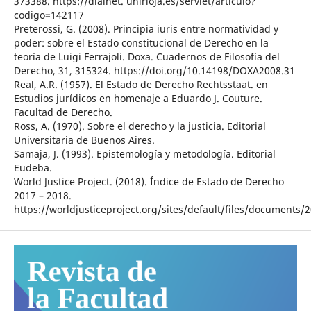
373388. https://dialnet. unirioja.es/servlet/articulo?
codigo=142117
Preterossi, G. (2008). Principia iuris entre normatividad y
poder: sobre el Estado constitucional de Derecho en la
teoría de Luigi Ferrajoli. Doxa. Cuadernos de Filosofía del
Derecho, 31, 315324. https://doi.org/10.14198/DOXA2008.31
Real, A.R. (1957). El Estado de Derecho Rechtsstaat. en
Estudios jurídicos en homenaje a Eduardo J. Couture.
Facultad de Derecho.
Ross, A. (1970). Sobre el derecho y la justicia. Editorial
Universitaria de Buenos Aires.
Samaja, J. (1993). Epistemología y metodología. Editorial
Eudeba.
World Justice Project. (2018). Índice de Estado de Derecho
2017 – 2018.
https://worldjusticeproject.org/sites/default/files/documen