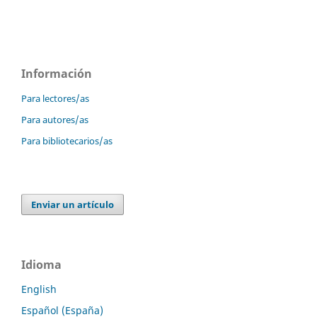
Información
Para lectores/as
Para autores/as
Para bibliotecarios/as
Enviar un artículo
Idioma
English
Español (España)