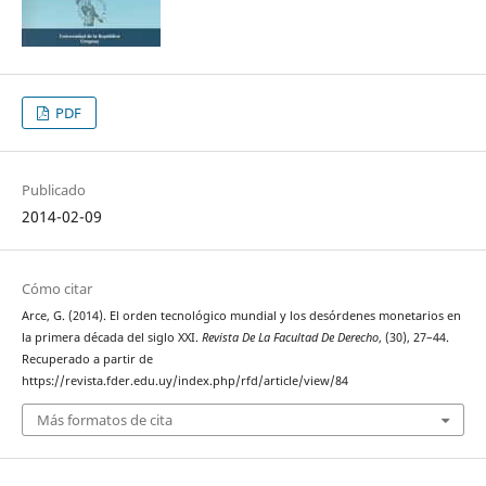
PDF
Publicado
2014-02-09
Cómo citar
Arce, G. (2014). El orden tecnológico mundial y los desórdenes monetarios en
la primera década del siglo XXI.
Revista De La Facultad De Derecho
, (30), 27–44.
Recuperado a partir de
https://revista.fder.edu.uy/index.php/rfd/article/view/84
Más formatos de cita