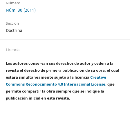
Número
Núm. 30 (2011)
Sección
Doctrina
Licencia
Los autores conservan sus derechos de autor y ceden a la
revista el derecho de primera publicación de su obra, el cuál
estará simultaneamente sujeto a la licencia
Creative
Commons Reconocimiento 4.0 Internacional License.
que
permite compartir la obra siempre que se indique la
publicación inicial en esta revista.