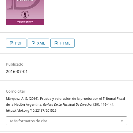
PDF
XML
HTML
Publicado
2016-07-01
Cómo citar
Márquez, A. S. (2016). Prueba y valoración de la prueba por el Tribunal Fiscal
de la Nación Argentina.
Revista De La Facultad De Derecho
, (39), 119–144.
https://doi.org/10.22187/201525
Más formatos de cita