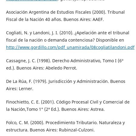
Asociación Argentina de Estudios Fiscales (2000). Tribunal
Fiscal de la Nación 40 años. Buenos Aires: AAEF.
Cogliati, N. y Landoni, J. I. (2010). ¿Apelación ante el tribunal
fiscal de la nación o demanda contenciosa? Disponible en
http://www.gordillo.com/pdf_unamirada/08cogliatilandoni.pdf
Cassagne, J. C. (1998). Derecho Administrativo, Tomo I (6º
ed.). Buenos Aires: Abeledo Perrot.
De La Rúa, F. (1979). Jurisdicción y Administración. Buenos
Aires: Lerner.
Finochietto, C. E. (2001). Código Procesal Civil y Comercial de
la Nación,Tomo 1° (2ª Ed.). Buenos Aires: Astrea.
Folco, C. M. (2000). Procedimiento Tributario. Naturaleza y
estructura. Buenos Aires: Rubinzal-Culzoni.