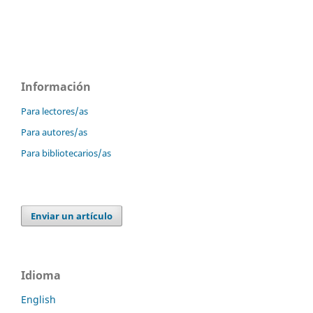
Información
Para lectores/as
Para autores/as
Para bibliotecarios/as
Enviar un artículo
Idioma
English