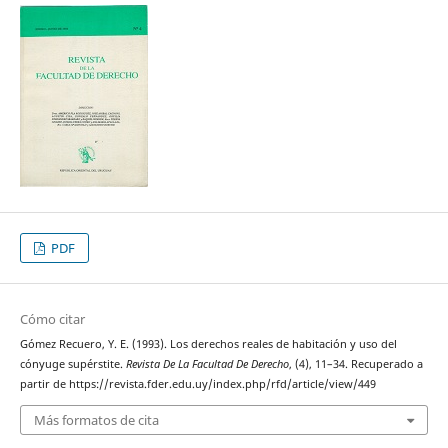
PDF
Cómo citar
Gómez Recuero, Y. E. (1993). Los derechos reales de habitación y uso del
cónyuge supérstite.
Revista De La Facultad De Derecho
, (4), 11–34. Recuperado a
partir de https://revista.fder.edu.uy/index.php/rfd/article/view/449
Más formatos de cita