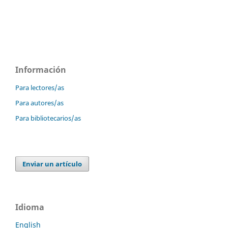
Información
Para lectores/as
Para autores/as
Para bibliotecarios/as
Enviar un artículo
Idioma
English