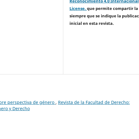
Reconocimiento 4.0 Internacional
License.
que permite compartir la
siempre que se indique la publica
inicial en esta revista.
obre perspectiva de género
,
Revista de la Facultad de Derecho:
nero y Derecho