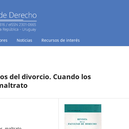
ores
Noticias
Recursos de interés
os del divorcio. Cuando los
maltrato
es, maltrato