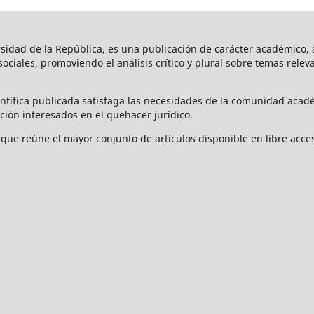
rsidad de la República, es una publicación de carácter académico, a
s sociales, promoviendo el análisis crítico y plural sobre temas rele
ntífica publicada satisfaga las necesidades de la comunidad acad
ción interesados en el quehacer jurídico.
que reúne el mayor conjunto de artículos disponible en libre acces