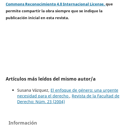
Commons Reconocimiento 4.0 Internacional License.
que
permite compartir la obra siempre que se indique la
publicación inicial en esta revista.
Artículos más leídos del mismo autor/a
Susana Vázquez,
El enfoque de género: una urgente
necesidad para el derecho
,
Revista de la Facultad de
Derecho: Núm. 23 (2004)
Información