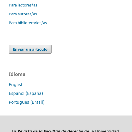
Para lectores/as
Para autores/as
Para bibliotecarios/as
Enviar un artículo
Idioma
English
Español (España)
Português (Brasil)
La
Revista de la Facultad de Derecho
de la Universidad