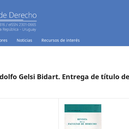
ores
Noticias
Recursos de interés
olfo Gelsi Bidart. Entrega de título d