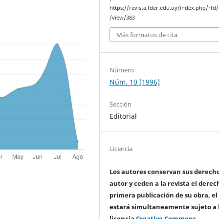
https://revista.fder.edu.uy/index.php/rfd/a
/view/383
Más formatos de cita
Número
Núm. 10 (1996)
Sección
Editorial
Licencia
Los autores conservan sus derech
autor y ceden a la revista el derec
primera publicación de su obra, el
estará simultaneamente sujeto a 
licencia
Creative Commons