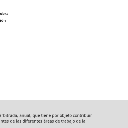
 obra
ción
rbitrada, anual, que tiene por objeto contribuir
vantes de las diferentes áreas de trabajo de la