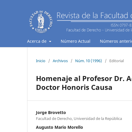
Acerca de
Número Actual
Números anteri
Inicio
/
Archivos
/
Núm. 10 (1996)
/
Editorial
Homenaje al Profesor Dr. Ad
Doctor Honoris Causa
Jorge Brovetto
Facultad de Derecho, Universidad de la República
Augusto Mario Morello