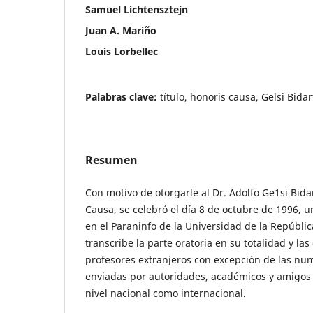
Samuel Lichtensztejn
Juan A. Mariño
Louis Lorbellec
Palabras clave:
título, honoris causa, Gelsi Bidar
Resumen
Con motivo de otorgarle al Dr. Adolfo Ge1si Bidar
Causa, se celebró el día 8 de octubre de 1996, un
en el Paraninfo de la Universidad de la Repúbli
transcribe la parte oratoria en su totalidad y la
profesores extranjeros con excepción de las n
enviadas por autoridades, académicos y amigos
nivel nacional como internacional.