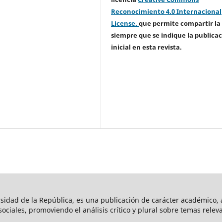
Reconocimiento 4.0 Internacional
License.
que permite compartir la
siempre que se indique la publica
inicial en esta revista.
rsidad de la República, es una publicación de carácter académico, a
s sociales, promoviendo el análisis crítico y plural sobre temas rele