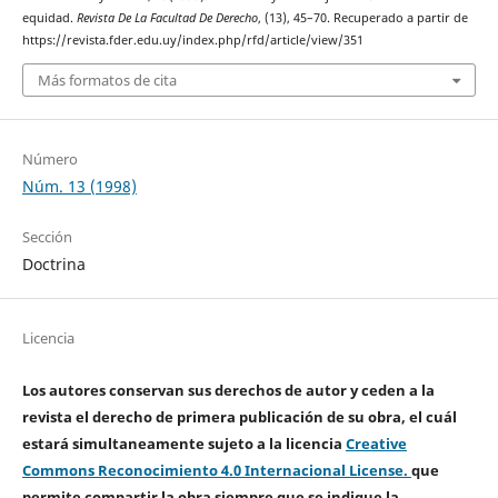
equidad.
Revista De La Facultad De Derecho
, (13), 45–70. Recuperado a partir de
https://revista.fder.edu.uy/index.php/rfd/article/view/351
Más formatos de cita
Número
Núm. 13 (1998)
Sección
Doctrina
Licencia
Los autores conservan sus derechos de autor y ceden a la
revista el derecho de primera publicación de su obra, el cuál
estará simultaneamente sujeto a la licencia
Creative
Commons Reconocimiento 4.0 Internacional License.
que
permite compartir la obra siempre que se indique la