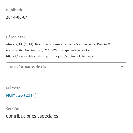
Publicado
2014-06-04
Cómo citar
Atienza, M. (2014). Por qué no conocí antes a Vaz Ferreira.
Revista De La
Facultad De Derecho
, (36), 211–229. Recuperado a partir de
https://revista.fder.edu.uy/index.php/rfd/article/view/251
Más formatos de cita
Número
Núm. 36 (2014)
Sección
Contribuciones Especiales