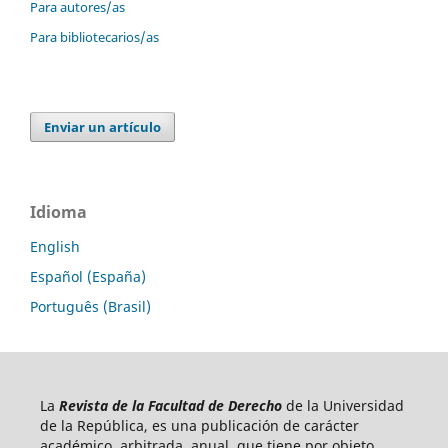
Para autores/as
Para bibliotecarios/as
Enviar un artículo
Idioma
English
Español (España)
Português (Brasil)
La
Revista de la Facultad de Derecho
de la Universidad
de la República, es una publicación de carácter
académico, arbitrada, anual, que tiene por objeto