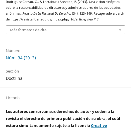
Rodríguez Carrau, G., & Larraburu Acevedo, F. (2013). Una visión sinóptica
sobre la responsabilidad de directores y administradores de las sociedades
anónimas.
Revista De La Facultad De Derecho
, (34), 123–149. Recuperado a partir
de https://revista.fder.edu.uy/index.php/rfd/article/view/17
Más formatos de cita
Número
Núm. 34 (2013)
Sección
Doctrina
Licencia
Los autores conservan sus derechos de autor y ceden a la
revista el derecho de primera publicación de su obra, el cuál
estará simultaneamente sujeto a la licencia
Creative