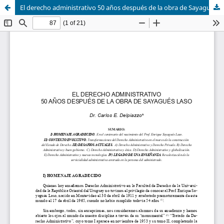
El derecho administrativo 50 años después de la obra de Sayagués Laso