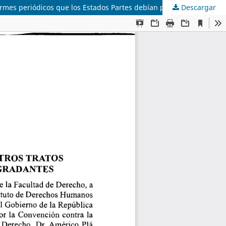
Descargar
Examen de los informes presentados por los estados partes de conformidad con el artículo 19 de la Convención: segundos informes periódicos que los Estados Partes debían presentar en 1992 Uruguay