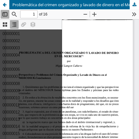
Problemática del crimen organizado y lavado de dinero en el Mercosur