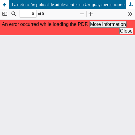
La detención policial de adolescentes en Uruguay: percepciones y experiencias