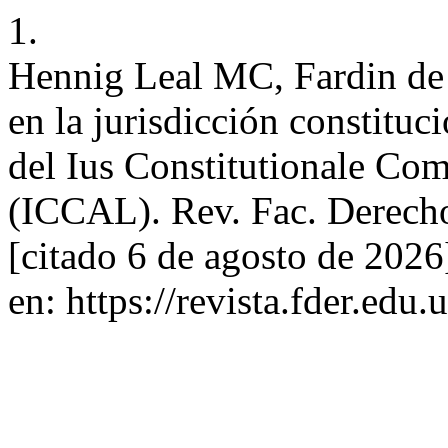
1.
Hennig Leal MC, Fardin de V
en la jurisdicción constituci
del Ius Constitutionale C
(ICCAL). Rev. Fac. Derecho
[citado 6 de agosto de 202
en: https://revista.fder.edu