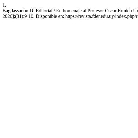
1.
Bagdassarían D. Editorial / En homenaje al Profesor Oscar Ermida Uri
2026];(31):9-10. Disponible en: https://revista.fder.edu.uy/index.php/r