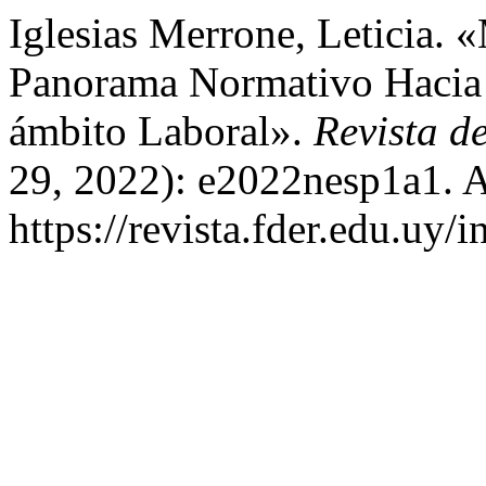
Iglesias Merrone, Leticia.
Panorama Normativo Hacia 
ámbito Laboral».
Revista d
29, 2022): e2022nesp1a1. A
https://revista.fder.edu.uy/