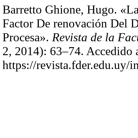
Barretto Ghione, Hugo. «L
Factor De renovación Del D
Procesa».
Revista de la Fa
2, 2014): 63–74. Accedido 
https://revista.fder.edu.uy/