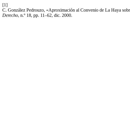
[1]
C. González Pedrouzo, «Aproximación al Convenio de La Haya sobre l
Derecho
, n.º 18, pp. 11–62, dic. 2000.