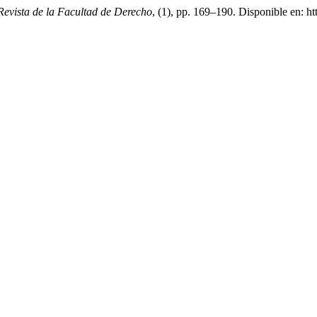
Revista de la Facultad de Derecho
, (1), pp. 169–190. Disponible en: ht