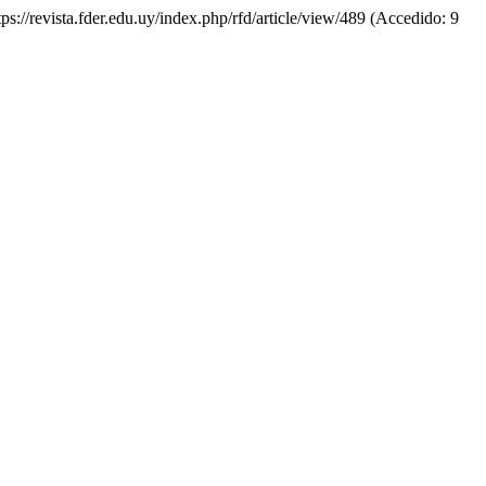
tps://revista.fder.edu.uy/index.php/rfd/article/view/489 (Accedido: 9