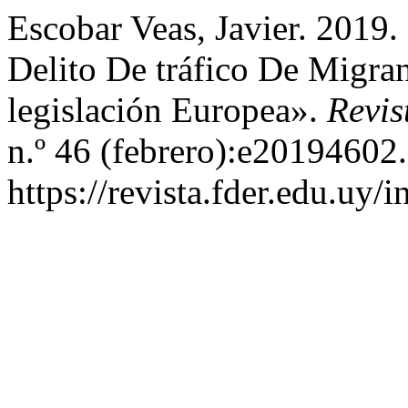
Escobar Veas, Javier. 2019
Delito De tráfico De Migran
legislación Europea».
Revis
n.º 46 (febrero):e20194602.
https://revista.fder.edu.uy/