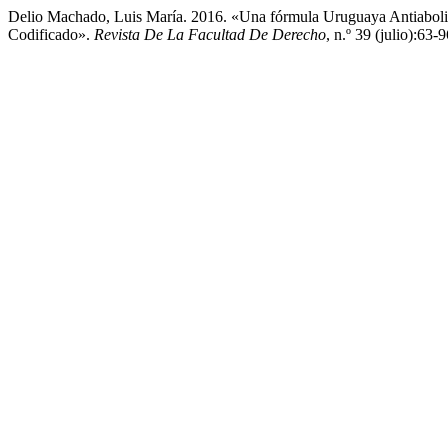
Delio Machado, Luis María. 2016. «Una fórmula Uruguaya Antiaboli
Codificado».
Revista De La Facultad De Derecho
, n.º 39 (julio):63