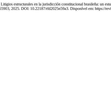
 estructurales en la jurisdicción constitucional brasileña: un estu
255903, 2025. DOI: 10.22187/rfd2025n59a3. Disponível em: https://revis