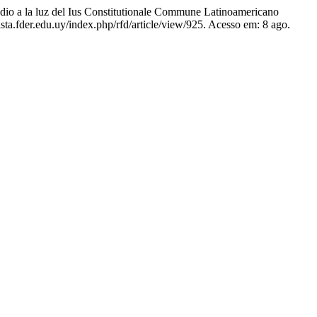
dio a la luz del Ius Constitutionale Commune Latinoamericano
ta.fder.edu.uy/index.php/rfd/article/view/925. Acesso em: 8 ago.