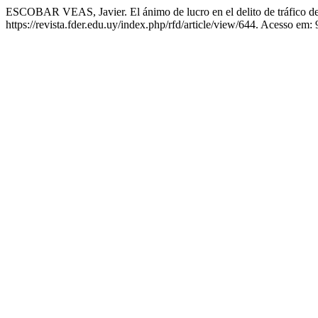
ESCOBAR VEAS, Javier. El ánimo de lucro en el delito de tráfico de mi
https://revista.fder.edu.uy/index.php/rfd/article/view/644. Acesso em: