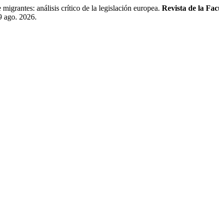
grantes: análisis crítico de la legislación europea.
Revista de la Fa
 9 ago. 2026.