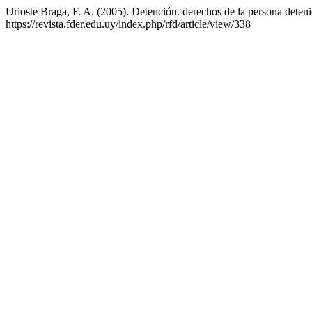
Urioste Braga, F. A. (2005). Detención. derechos de la persona deten
https://revista.fder.edu.uy/index.php/rfd/article/view/338