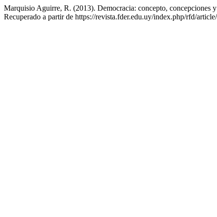
Marquisio Aguirre, R. (2013). Democracia: concepto, concepciones y 
Recuperado a partir de https://revista.fder.edu.uy/index.php/rfd/articl